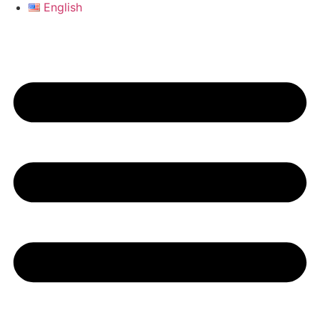
English