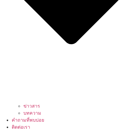
ข่าวสาร
บทความ
คำถามที่พบบ่อย
ติดต่อเรา