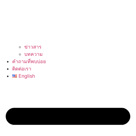
ข่าวสาร
บทความ
คำถามที่พบบ่อย
ติดต่อเรา
English