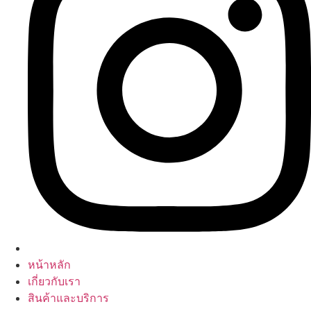
หน้าหลัก
เกี่ยวกับเรา
สินค้าและบริการ