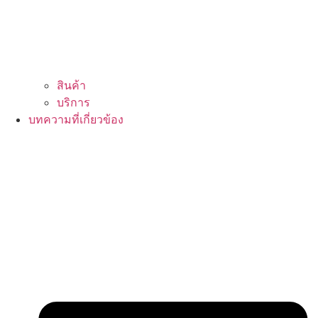
สินค้า
บริการ
บทความที่เกี่ยวข้อง